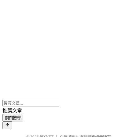
推薦文章
關閉搜尋
© 2026
PIXNET
｜
文章與圖片權利屬原作者所有