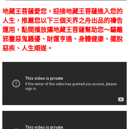
地藏王菩薩愛您，迎接地藏王菩薩進入您的
人生，推薦您以下三個天界之舟出品的禱告
運用，點閱播放讓地藏王菩薩幫助您～驅離
邪靈惡鬼騷擾、財運亨通、身體健康、擺脫
惡疾、人生順遂。