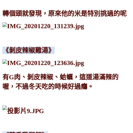
轉個頭就發現，原來他的米是特別挑過的呢
《剝皮辣椒雞湯》
有G肉、剝皮辣椒、蛤蠣，這道湯滿辣的
喔，不過冬天吃的時候好過癮。