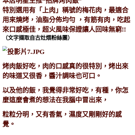
本店明星主推“招牌烤肉飯”
特別選用有「上肉」稱號的梅花肉，最適合
用來燒烤，油脂分佈均勻 ，有筋有肉，吃起
來口感極佳，超火風味保證讓人回味無窮!!
（文字擷取自古灶煨粉絲團）
烤肉飯好吃，肉的口感真的很特別，烤出來
的味道又很香，醬汁調味也可口。
以及他的飯，我覺得非常好吃，有種，你怎
麼這麼會煮的想法在我腦中冒出來，
粒粒分明，又有香氣，濕度又剛剛好的感
覺。